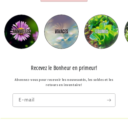
Title
Title
Title
Title
Recevez le Bonheur en primeur!
Abonnez-vous pour recevoir les nouveautés, les soldes et les
retours en inventaire!
E-mail