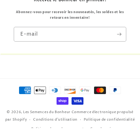
Abonnez-vous pour recevoir les nouveautés, les soldes et les
retours en inventaire!
E-mail
Moyens
de
paiement
© 2026,
Les Semences du Bonheur
Commerce électronique propulsé
par Shopify
Conditions d’utilisation
Politique de confidentialité
Politique de remboursement
Coordonnées