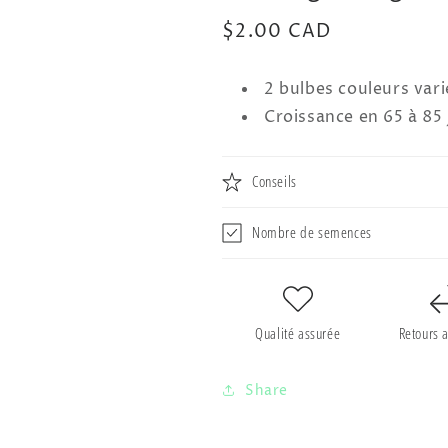
Prix
$2.00 CAD
habituel
2 bulbes couleurs vari
Croissance en 65 à 85 
Conseils
Nombre de semences
Qualité assurée
Retours 
Share