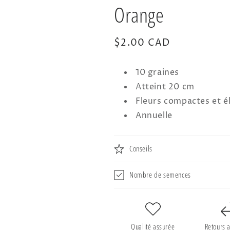
Orange
Prix
$2.00 CAD
habituel
10 graines
Atteint 20 cm
Fleurs compactes et 
Annuelle
Conseils
Nombre de semences
Qualité assurée
Retours 