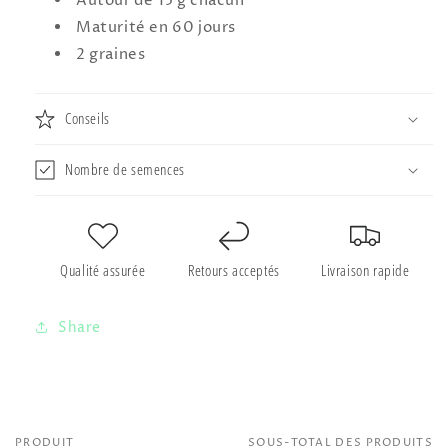
Autour de 15 g chacun
Maturité en 60 jours
2 graines
Conseils
Nombre de semences
Qualité assurée
Retours acceptés
Livraison rapide
Share
PRODUIT
SOUS-TOTAL DES PRODUITS